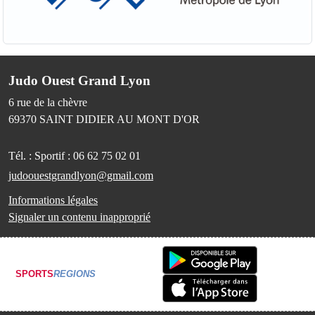
Judo Ouest Grand Lyon
6 rue de la chèvre
69370
SAINT DIDIER AU MONT D'OR
Tél. :
Sportif : 06 62 75 02 01
judoouestgrandlyon@gmail.com
Informations légales
Signaler un contenu inapproprié
SPORTS
REGIONS