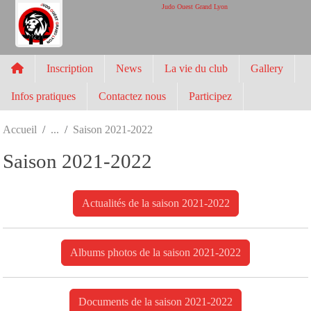
Panneau de gestion des cookies
Judo Ouest Grand Lyon
Inscription
News
La vie du club
Gallery
Infos pratiques
Contactez nous
Participez
Accueil
Saison 2021-2022
Saison 2021-2022
Actualités de la saison 2021-2022
Albums photos de la saison 2021-2022
Documents de la saison 2021-2022