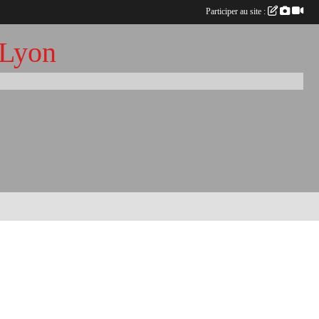
Participer au site :
 Lyon