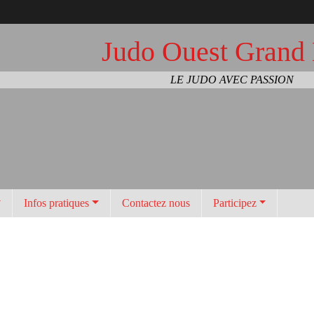
Judo Ouest Grand
LE JUDO AVEC PASSION
Infos pratiques
Contactez nous
Participez