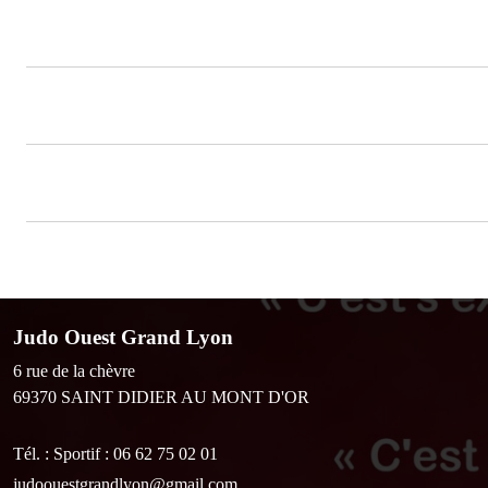
Judo Ouest Grand Lyon
6 rue de la chèvre
69370
SAINT DIDIER AU MONT D'OR
Tél. :
Sportif : 06 62 75 02 01
judoouestgrandlyon@gmail.com