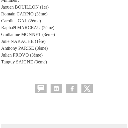
Minimes :
Jaouen BOUILLON (1er)
Romain CARPIO (3ème)
Carolina GAL (2ème)
Raphaël MARCEAU (2ème)
Guillaume MONNET (3ème)
Julie NAKACHE (1ère)
Anthony PARISE (3ème)
Julien PROVO (3ème)
Tanguy SAIGNE (3ème)