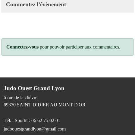
Commentez l’évènement
Connectez-vous
pour pouvoir participer aux commentaires.
Judo Ouest Grand Lyon
6 rue de la chèvre
69370
SAINT DIDIER AU MONT D'OR
Tél. :
Sportif : 06 62 75 02 01
judoouestgrandlyon@gmail.com