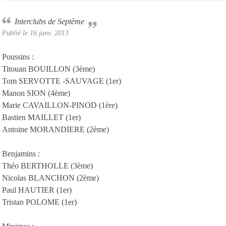
Interclubs de Septème
Publié le
16 janv. 2013
Poussins :
Titouan BOUILLON (3ème)
Tom SERVOTTE -SAUVAGE (1er)
Manon SION (4ème)
Marie CAVAILLON-PINOD (1ère)
Bastien MAILLET (1er)
Antoine MORANDIERE (2ème)
Benjamins :
Théo BERTHOLLE (3ème)
Nicolas BLANCHON (2ème)
Paul HAUTIER (1er)
Tristan POLOME (1er)