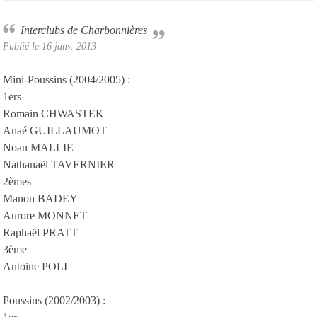
Interclubs de Charbonnières
Publié le
16 janv. 2013
Mini-Poussins (2004/2005) :
1ers
Romain CHWASTEK
Anaé GUILLAUMOT
Noan MALLIE
Nathanaël TAVERNIER
2èmes
Manon BADEY
Aurore MONNET
Raphaël PRATT
3ème
Antoine POLI
Poussins (2002/2003) :