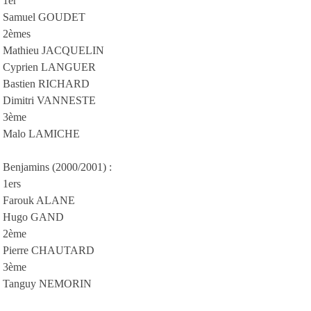
1er
Samuel GOUDET
2èmes
Mathieu JACQUELIN
Cyprien LANGUER
Bastien RICHARD
Dimitri VANNESTE
3ème
Malo LAMICHE
Benjamins (2000/2001) :
1ers
Farouk ALANE
Hugo GAND
2ème
Pierre CHAUTARD
3ème
Tanguy NEMORIN