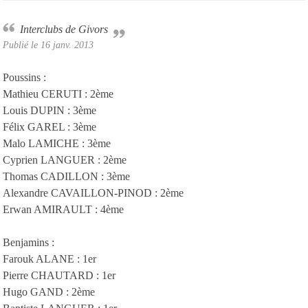
Interclubs de Givors
Publié le
16 janv. 2013
Poussins :
Mathieu CERUTI : 2ème
Louis DUPIN : 3ème
Félix GAREL : 3ème
Malo LAMICHE : 3ème
Cyprien LANGUER : 2ème
Thomas CADILLON : 3ème
Alexandre CAVAILLON-PINOD : 2ème
Erwan AMIRAULT : 4ème
Benjamins :
Farouk ALANE : 1er
Pierre CHAUTARD : 1er
Hugo GAND : 2ème