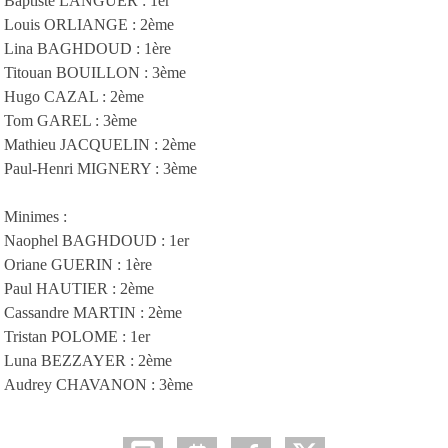
Baptiste LANGUER : 1er
Louis ORLIANGE : 2ème
Lina BAGHDOUD : 1ère
Titouan BOUILLON : 3ème
Hugo CAZAL : 2ème
Tom GAREL : 3ème
Mathieu JACQUELIN : 2ème
Paul-Henri MIGNERY : 3ème
Minimes :
Naophel BAGHDOUD : 1er
Oriane GUERIN : 1ère
Paul HAUTIER : 2ème
Cassandre MARTIN : 2ème
Tristan POLOME : 1er
Luna BEZZAYER : 2ème
Audrey CHAVANON : 3ème