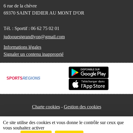
6 rue de la chèvre
69370
SAINT DIDIER AU MONT D'OR
Tél. :
Sportif : 06 62 75 02 01
judoouestgrandlyon@gmail.com
Informations légales
Signaler un contenu inapproprié
SPORTS
REGIONS
Charte cookies
Gestion des cookies
Ce site utilise des cookies et vous donne le contrôle sur ceux que
vous souhaitez activer