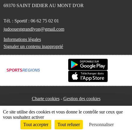
69370
SAINT DIDIER AU MONT D'OR
Tél. :
Sportif : 06 62 75 02 01
judoouestgrandlyon@gmail.com
Informations légales
Signaler un contenu inapproprié
SPORTS
REGIONS
Charte cookies
Gestion des cookies
Ce site utilise des cookies et vous donne le contrôle sur ceux que
vous souhaitez activer
Tout accepter
Tout refuser
Personnaliser
Envie de participer ?
Connexion