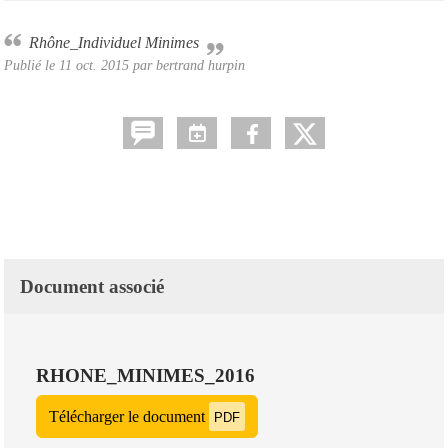
Rhône_Individuel Minimes
Publié le
11 oct. 2015
par
bertrand hurpin
Document associé
RHONE_MINIMES_2016
Télécharger le document
PDF