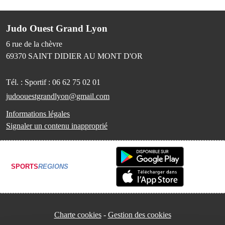
Judo Ouest Grand Lyon
6 rue de la chèvre
69370
SAINT DIDIER AU MONT D'OR
Tél. :
Sportif : 06 62 75 02 01
judoouestgrandlyon@gmail.com
Informations légales
Signaler un contenu inapproprié
SPORTS
REGIONS
Charte cookies
Gestion des cookies