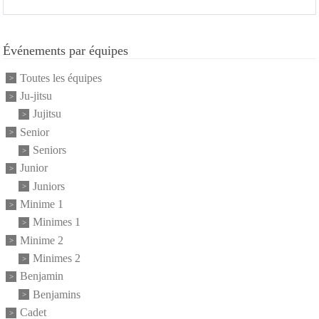
Événements par équipes
Toutes les équipes
Ju-jitsu
Jujitsu
Senior
Seniors
Junior
Juniors
Minime 1
Minimes 1
Minime 2
Minimes 2
Benjamin
Benjamins
Cadet