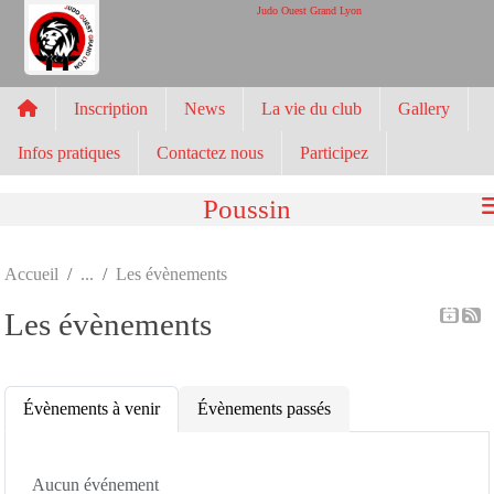
Panneau de gestion des cookies
Judo Ouest Grand Lyon
Inscription
News
La vie du club
Gallery
Infos pratiques
Contactez nous
Participez
Poussin
Accueil
Les évènements
Les évènements
Évènements à venir
Évènements passés
Aucun événement