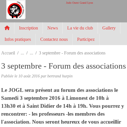
Panneau de gestion des cookies
Judo Ouest Grand Lyon
Inscription
News
La vie du club
Gallery
Infos pratiques
Contactez nous
Participez
Accueil
3 septembre - Forum des associations
3 septembre - Forum des associations
Publiée le
10 août 2016
par
bertrand hurpin
Le JOGL sera présent au forum des associations le
Samedi 3 septembre 2016 à Limonest de 10h à
13h30 et à Saint Didier de 14h à 19h. Vous pourrez y
rencontrer: - les professeurs -les membres des
l'association. Nous seront heureux de vous accueillir