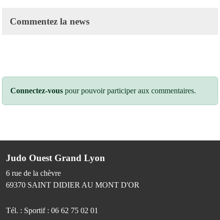
Commentez la news
Connectez-vous
pour pouvoir participer aux commentaires.
Judo Ouest Grand Lyon
6 rue de la chèvre
69370
SAINT DIDIER AU MONT D'OR
Tél. :
Sportif : 06 62 75 02 01