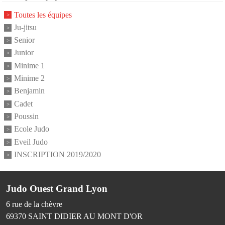
Toutes les équipes
Ju-jitsu
Senior
Junior
Minime 1
Minime 2
Benjamin
Cadet
Poussin
Ecole Judo
Eveil Judo
INSCRIPTION 2019/2020
Judo Ouest Grand Lyon
6 rue de la chèvre
69370
SAINT DIDIER AU MONT D'OR