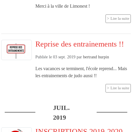
Merci à la ville de Limonest !
Lire la suite
Reprise des entrainements !!
Publiée le
03 sept. 2019
par
bertrand hurpin
Les vacances se terminent, l'école reprend... Mais
les entrainements de judo aussi !!
Lire la suite
JUIL.
2019
INSCRIPTIONS 2019-2020