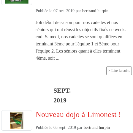
Publiée le
07 oct. 2019
par
bertrand hurpin
Joli début de saison pour nos cadettes et nos
séniors qui ont réussi les objectifs fixés ce week-
end. Samedi, nos cadettes se sont qualifiées en
terminant 3ème pour l'équipe 1 et 5ème pour
l'équipe 2. Les séniors quant à elles terminent
4ème, soit ...
Lire la suite
SEPT.
2019
Nouveau dojo à Limonest !
Publiée le
03 sept. 2019
par
bertrand hurpin