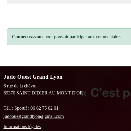
Connectez-vous
pour pouvoir participer aux commentaires.
Judo Ouest Grand Lyon
6 rue de la chèvre
69370
SAINT DIDIER AU MONT D'OR
Tél. :
Sportif : 06 62 75 02 01
judoouestgrandlyon@gmail.com
Informations légales