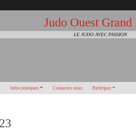
Judo Ouest Grand
LE JUDO AVEC PASSION
Infos pratiques
Contactez nous
Participez
023