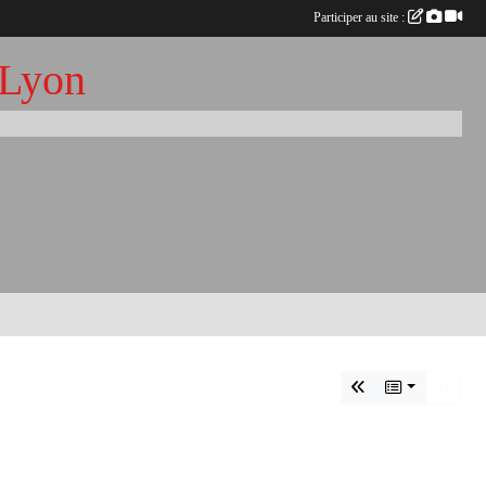
Participer au site :
 Lyon