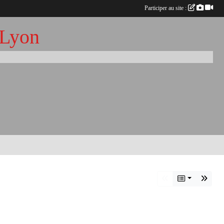
Participer au site :
 Lyon