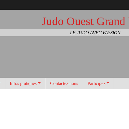
Judo Ouest Grand
LE JUDO AVEC PASSION
Infos pratiques
Contactez nous
Participez