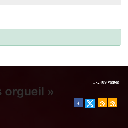
172489
visites