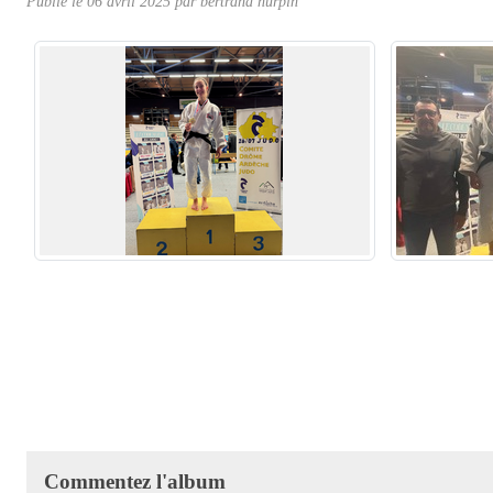
Publié le
06 avril 2025
par
bertrand hurpin
Commentez l'album