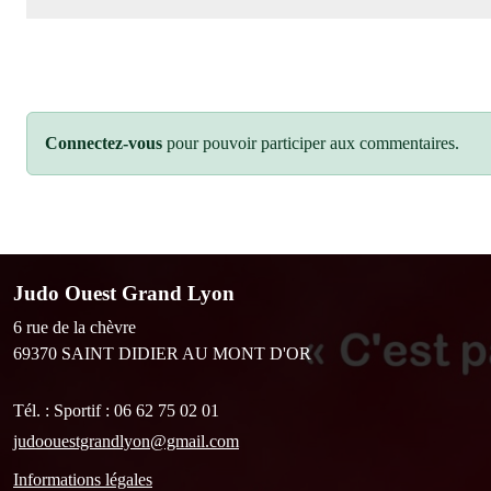
Connectez-vous
pour pouvoir participer aux commentaires.
Judo Ouest Grand Lyon
6 rue de la chèvre
69370
SAINT DIDIER AU MONT D'OR
Tél. :
Sportif : 06 62 75 02 01
judoouestgrandlyon@gmail.com
Informations légales