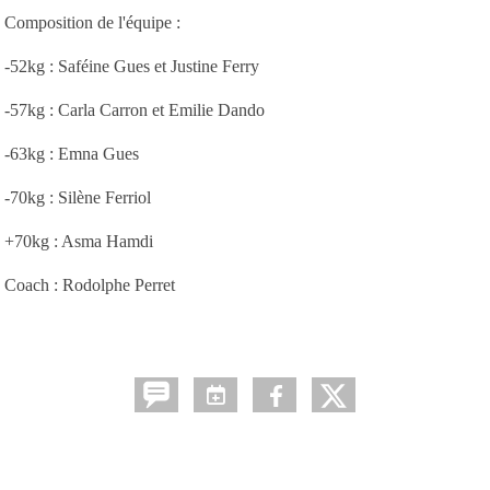
Composition de l'équipe :
-52kg : Saféine Gues et Justine Ferry
-57kg : Carla Carron et Emilie Dando
-63kg : Emna Gues
-70kg : Silène Ferriol
+70kg : Asma Hamdi
Coach : Rodolphe Perret