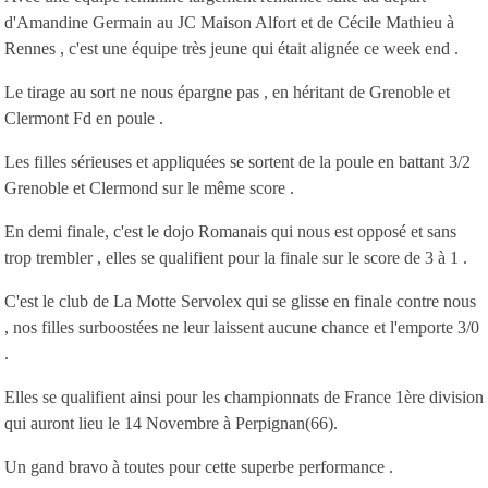
d'Amandine Germain au JC Maison Alfort et de Cécile Mathieu à
Rennes , c'est une équipe très jeune qui était alignée ce week end .
Le tirage au sort ne nous épargne pas , en héritant de Grenoble et
Clermont Fd en poule .
Les filles sérieuses et appliquées se sortent de la poule en battant 3/2
Grenoble et Clermond sur le même score .
En demi finale, c'est le dojo Romanais qui nous est opposé et sans
trop trembler , elles se qualifient pour la finale sur le score de 3 à 1 .
C'est le club de La Motte Servolex qui se glisse en finale contre nous
, nos filles surboostées ne leur laissent aucune chance et l'emporte 3/0
.
Elles se qualifient ainsi pour les championnats de France 1ère division
qui auront lieu le 14 Novembre à Perpignan(66).
Un gand bravo à toutes pour cette superbe performance .