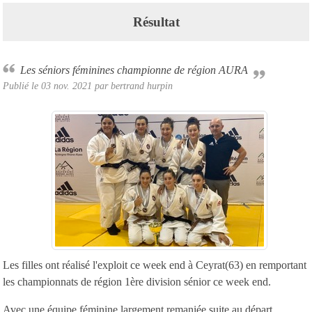
Résultat
Les séniors féminines championne de région AURA
Publié le
03 nov. 2021
par
bertrand hurpin
Les filles ont réalisé l'exploit ce week end à Ceyrat(63) en remportant
les championnats de région 1ère division sénior ce week end.
Avec une équipe féminine largement remaniée suite au départ