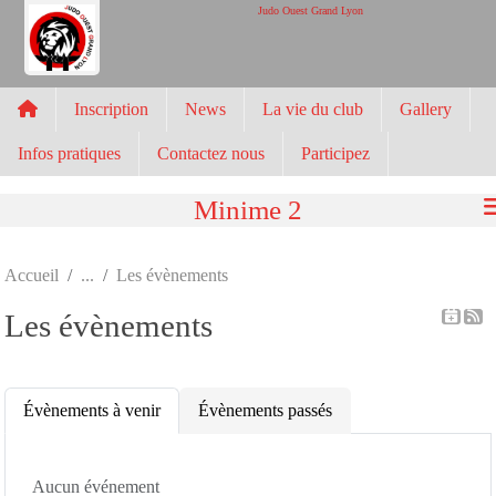
Panneau de gestion des cookies
Judo Ouest Grand Lyon
Inscription
News
La vie du club
Gallery
Infos pratiques
Contactez nous
Participez
Minime 2
Accueil
Les évènements
Les évènements
Évènements à venir
Évènements passés
Aucun événement