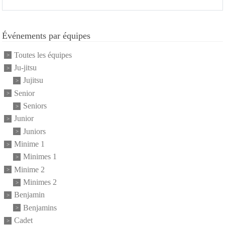
Événements par équipes
Toutes les équipes
Ju-jitsu
Jujitsu
Senior
Seniors
Junior
Juniors
Minime 1
Minimes 1
Minime 2
Minimes 2
Benjamin
Benjamins
Cadet