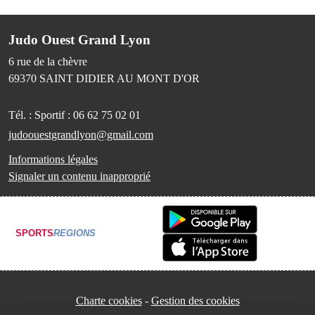
Judo Ouest Grand Lyon
6 rue de la chèvre
69370
SAINT DIDIER AU MONT D'OR
Tél. :
Sportif : 06 62 75 02 01
judoouestgrandlyon@gmail.com
Informations légales
Signaler un contenu inapproprié
SPORTS
REGIONS
Charte cookies
Gestion des cookies