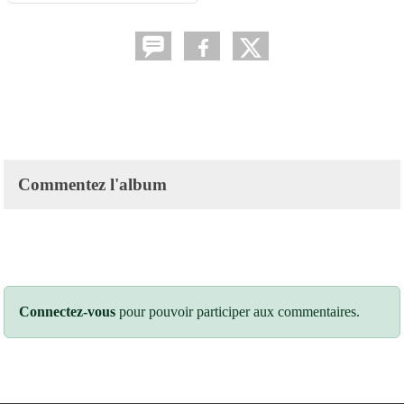
Commentez l'album
Connectez-vous
pour pouvoir participer aux commentaires.