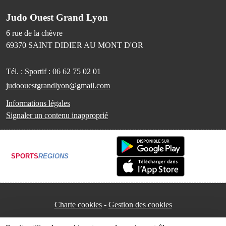
Judo Ouest Grand Lyon
6 rue de la chèvre
69370
SAINT DIDIER AU MONT D'OR
Tél. :
Sportif : 06 62 75 02 01
judoouestgrandlyon@gmail.com
Informations légales
Signaler un contenu inapproprié
SPORTS
REGIONS
Charte cookies
Gestion des cookies