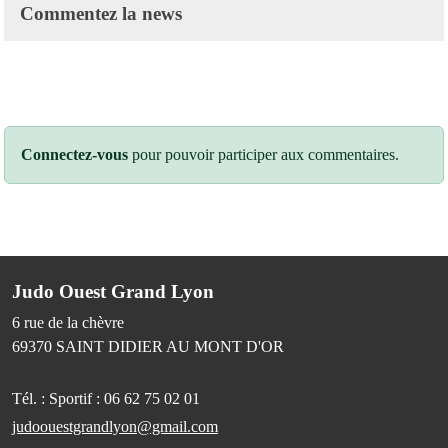
Commentez la news
Connectez-vous
pour pouvoir participer aux commentaires.
Judo Ouest Grand Lyon
6 rue de la chèvre
69370
SAINT DIDIER AU MONT D'OR
Tél. :
Sportif : 06 62 75 02 01
judoouestgrandlyon@gmail.com