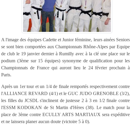
A l'image des équipes Cadette et Junior féminine, leurs ainées Seniors
se sont bien comportées aux Championnats Rhône-Alpes par Equipe
de club le 19 janvier dernier à Rumilly avec à la clé une place sur le
podium (3ème sur 15 équipes) synonyme de qualification pour les
Championnats de France qui auront lieu le 24 février prochain à
Paris.
Après un 1er tour et un 1/4 de finale remportés respectivement contre
l'ALLIANCE REVARD (4/1) et le GUC JUDO GRENOBLE (3/2),
les filles du JCSDL s'inclinent de justesse 2 à 3 en 1/2 finale contre
l'ESSM KODOKAN de St Martin d'Hères (38). Le match pour la
place de 3ème contre ECULLY ARTS MARTIAUX sera expéditive
et ne laissera planer aucun doute (victoire 5 à 0).