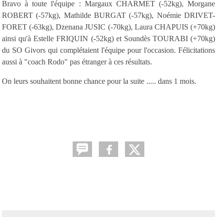
Bravo à toute l'équipe : Margaux CHARMET (-52kg), Morgane
ROBERT (-57kg), Mathilde BURGAT (-57kg), Noémie DRIVET-
FORET (-63kg), Dzenana JUSIC (-70kg), Laura CHAPUIS (+70kg)
ainsi qu'à Estelle FRIQUIN (-52kg) et Soundès TOURABI (+70kg)
du SO Givors qui complétaient l'équipe pour l'occasion. Félicitations
aussi à "coach Rodo" pas étranger à ces résultats.
On leurs souhaitent bonne chance pour la suite ..... dans 1 mois.